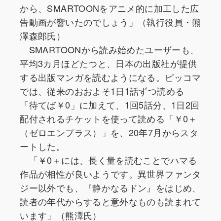
から、SMARTOONをアニメ的に加工した広
告動画が響いたのでしょう」（執行役員・熊
澤森郎氏）
SMARTOONから読み始めたユーザーも、
平均3カ月ほどたつと、日本の出版社が提供
する出版マンガを読むようになる。ピッコマ
では、従来のおおよそ1日1話ずつ読める
「待てば￥0」に加えて、1回5話分、1日2回
配付されるチケットを使って読める「￥0＋
（ゼロエンプラス）」を、20年7月からスタ
ートした。
「￥0＋には、長く量を読むことでハマる
作品が相性が良いようです。異世界ファンタ
ジー以外でも、『静かなるドン』をはじめ、
読者の年代からすると意外なものも読まれて
います」（熊澤氏）