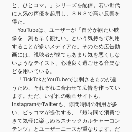
と、ひとコマ。」シリーズを配信。若い世代
に人気の声優を起用し、ＳＮＳで高い反響を
得た。
YouTubeは、ユーザーが「自分が観たい映
像を一刻も早く観たい」という気持ちで利用
することが多いメディアだ。そのため広告動
画には、視聴者が観てもあまり気を悪くしな
いようなテイスト、心地良く過ごせる音楽な
どを用いている。
「TickTokとYouTubeでは刺さるものが違
うため、それぞれに合わせて広告を作ってい
ます。ただ、いずれの動画サイトも、
InstagramやTwitterも、隙間時間の利用が多
い。ピッコマが提供する、『短時間で消費で
きて気軽に楽しめるスナックカルチャーコン
テンツ』とユーザーニーズが重なります。だ