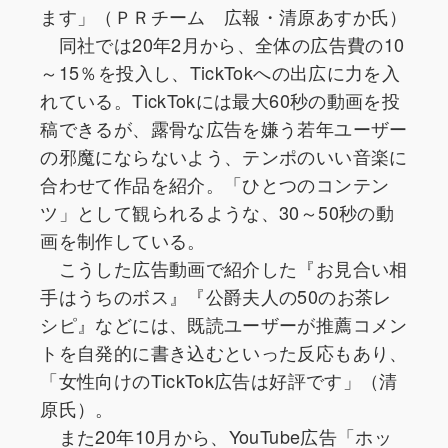
ます」（ＰＲチーム 広報・清原あすか氏）
同社では20年2月から、全体の広告費の10
～15％を投入し、TickTokへの出広に力を入
れている。TickTokには最大60秒の動画を投
稿できるが、露骨な広告を嫌う若年ユーザー
の邪魔にならないよう、テンポのいい音楽に
合わせて作品を紹介。「ひとつのコンテン
ツ」として観られるような、30～50秒の動
画を制作している。
こうした広告動画で紹介した『お見合い相
手はうちのボス』『公爵夫人の50のお茶レ
シピ』などには、既読ユーザーが推薦コメン
トを自発的に書き込むといった反応もあり、
「女性向けのTickTok広告は好評です」（清
原氏）。
また20年10月から、YouTube広告「ホッ