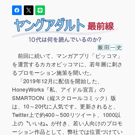
前回に続いて、マンガアプリ「ピッコマ」
を運営するカカオピッコマに、若年層に刺さ
るプロモーション施策を聞いた。
「2019年12月に配信を開始した、
HoneyWorks『私、アイドル宣言』の
SMARTOON（縦スクロールコミック）版
は、10～20代に人気です。更新されると、
Twitter上で約400～500リツイート、1000以
上の〝いいね〟が付き、若い人向けのプロモ
ーション作品として、弊社では位置づけてい