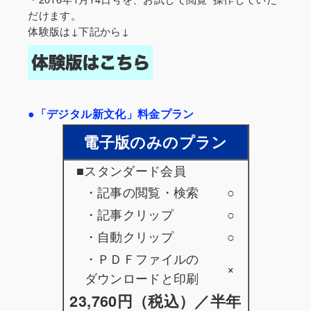
だけます。
体験版は↓下記から↓
●「デジタル新文化」料金プラン
電子版のみのプラン
■スタンダード会員
・記事の閲覧・検索
○
・記事クリップ
○
・自動クリップ
○
・ＰＤＦファイルの
×
ダウンロードと印刷
23,760円（税込）／半年