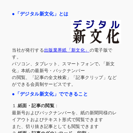
●「デジタル新文化」とは
当社が発行する
出版業界紙「新文化」
の電子版で
す。
パソコン、タブレット、スマートフォンで､「新文
化」本紙の最新号・バックナンバー
の閲覧、「記事の全文検索」「記事クリップ」など
ができる会員制サービスです。
●「デジタル新文化」でできること
１.
：
紙面・記事の閲覧
最新号およびバックナンバーを、紙の新聞同様のレ
イアウトおよびテキスト形式で閲覧できます
また、切り抜き記事としても閲覧できます
２.
：