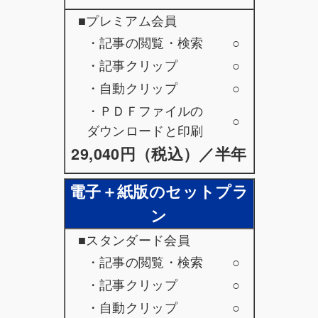
■プレミアム会員
・記事の閲覧・検索
○
・記事クリップ
○
・自動クリップ
○
・ＰＤＦファイルの
○
ダウンロードと印刷
29,040円（税込）／半年
電子＋紙版のセットプラ
ン
■スタンダード会員
・記事の閲覧・検索
○
・記事クリップ
○
・自動クリップ
○