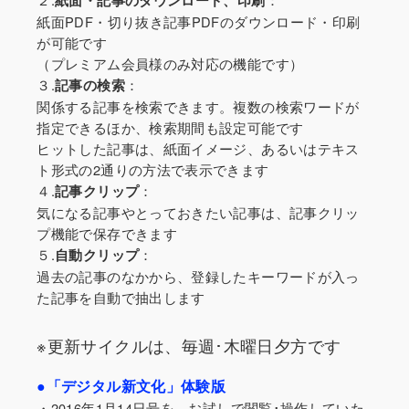
紙面・記事のダウンロード、印刷
紙面PDF・切り抜き記事PDFのダウンロード・印刷
が可能です
（プレミアム会員様のみ対応の機能です）
３.
：
記事の検索
関係する記事を検索できます。複数の検索ワードが
指定できるほか、検索期間も設定可能です
ヒットした記事は、紙面イメージ、あるいはテキス
ト形式の2通りの方法で表示できます
４.
：
記事クリップ
気になる記事やとっておきたい記事は、記事クリッ
プ機能で保存できます
５.
：
自動クリップ
過去の記事のなかから、登録したキーワードが入っ
た記事を自動で抽出します
※更新サイクルは、毎週･木曜日夕方です
●「デジタル新文化」体験版
・2016年1月14日号を、お試しで閲覧･操作していた