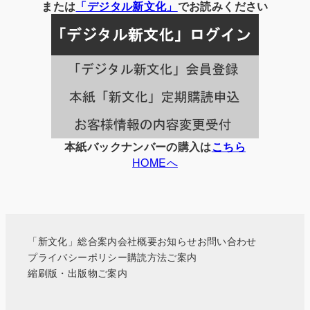
の
または
「
デジタル
新文化」
でお読みください
記
事
一
覧
本紙バックナンバーの購入は
こちら
HOMEへ
「新文化」総合案内
会社概要
お知らせ
お問い合わせ
プライバシーポリシー
購読方法ご案内
縮刷版・出版物ご案内