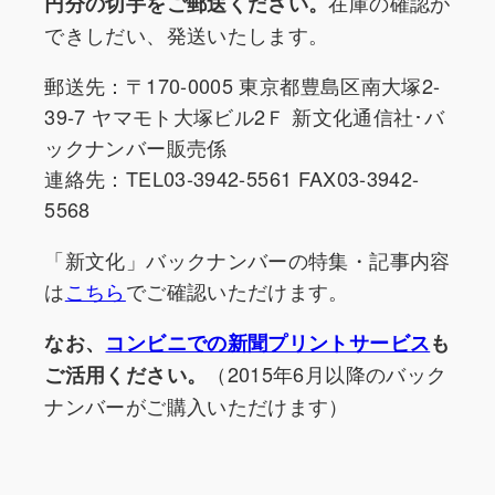
在庫の確認が
円分の切手をご郵送ください。
できしだい、発送いたします。
郵送先：〒170-0005 東京都豊島区南大塚2-
39-7 ヤマモト大塚ビル2Ｆ 新文化通信社･バ
ックナンバー販売係
連絡先：TEL03-3942-5561 FAX03-3942-
5568
「新文化」バックナンバーの特集・記事内容
は
こちら
でご確認いただけます。
なお、
コンビニでの新聞プリントサービス
も
（2015年6月以降のバック
ご活用ください。
ナンバーがご購入いただけます）