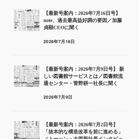
【最新号案内：2026年7月16日号】
note、過去最高益好調の要因／加藤
貞顕CEOに聞く
2026年7月16日
投稿日
【最新号案内：2026年7月9日号】 新
しい図書館サービスとは／図書館流
通センター・菅野耕一社長に聞く
2026年7月9日
投稿日
【最新号案内：2026年7月2日号】
「抜本的な構造改革を前に進める」
／トーハン・大西新社長インタビュ