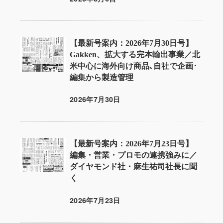
投稿日
【最新号案内：2026年7月30日号】
Gakken、拡大する完本輸出事業／北
米中心に海外向け商品､自社で企画･
編集から製造管理
2026年7月30日
投稿日
【最新号案内：2026年7月23日号】
編集・営業・プロモの連携強みに／
ダイヤモンド社・麻生祐司社長に聞
く
2026年7月23日
投稿日