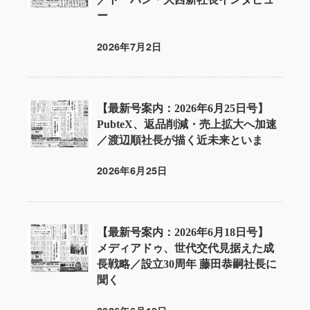
ー
2026年7月2日
投稿日
【最新号案内：2026年6月25日号】
PubteX、返品削減・売上拡大へ加速
／渡辺順社長が描く近未来といま
2026年6月25日
投稿日
【最新号案内：2026年6月18日号】
メディアドゥ、世代交代見据えた成
長戦略／設立30周年 藤田恭嗣社長に
聞く