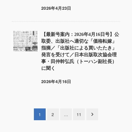
2026年4月23日
投稿日
【最新号案内：2026年4月16日号】公
取委、出版社へ適切な「価格転嫁」
指摘／「出版社による買いたたき」
発言を受けて／日本出版取次協会理
事・田仲幹弘氏（トーハン副社長）
に聞く
2026年4月16日
投稿日
投
1
2
…
11
稿