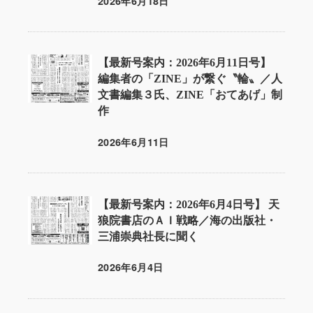
2026年6月18日
投稿日
【最新号案内：2026年6月11日号】
編集者の「ZINE」が繋ぐ〝輪〟／人
文書編集３氏、ZINE「おてあげ」制
作
2026年6月11日
投稿日
【最新号案内：2026年6月4日号】 天
狼院書店のＡＩ戦略／海の出版社・
三浦崇典社長に聞く
2026年6月4日
投稿日