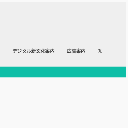
内
デジタル新文化案内
広告案内
𝕏