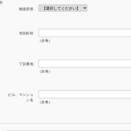
所
都道府県
市区町村
（全角）
丁目番地
（全角）
ビル、マンショ
ン名
（全角）