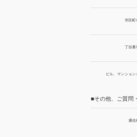
市区町
丁目番
ビル、マンション
■その他、ご質問
通信