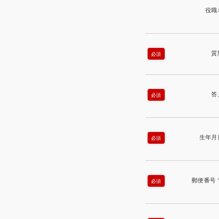
役職
質
必須
答
必須
生年月
必須
郵便番号 
必須