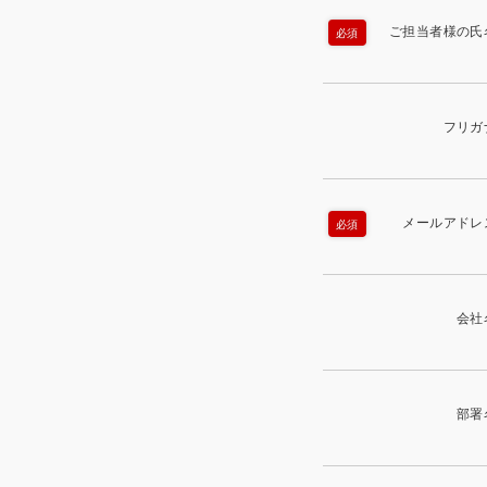
ご担当者様の氏
必須
フリガ
メールアドレ
必須
会社
部署