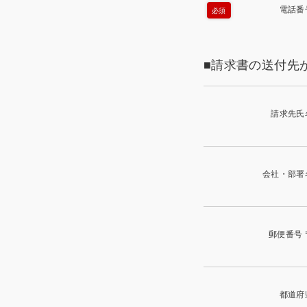
電話番
必須
■請求書の送付先
請求先氏
会社・部署
郵便番号 
都道府