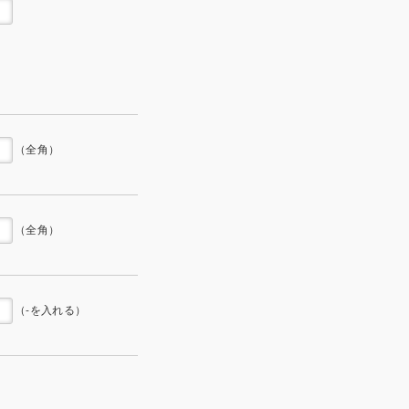
（全角）
（全角）
（-を入れる）