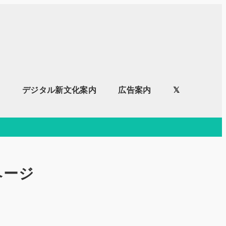
内
デジタル新文化案内
広告案内
𝕏
ページ