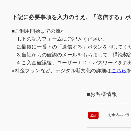
下記に必要事項を入力のうえ、「送信する」ボ
■ご利用開始までの流れ
1.下の記入フォームにご記入ください。
2.最後に一番下の「送信する」ボタンを押してく
3.当社からの確認のメールをもちまして、購読契
4.ご入金確認後、ユーザーＩＤ・パスワードをお
※料金プランなど、デジタル新文化の詳細は
こちら
■お客様情報
お申込みプラ
必須