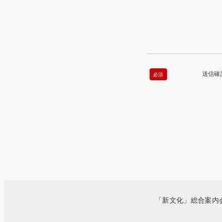
送信確
必須
「新文化」総合案内