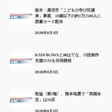
栃木・鹿沼市「こどもの学び応援
券」事業、18歳以下の約1万2500人に
図書カード配布
2026年8月3日
投稿日
KADOKAWAと㈱はてな、小説創作
支援のAIを共同開発
2026年8月3日
投稿日
取協〈第3報〉、熊本地震で「再開未
定」は16店
2026年8月3日