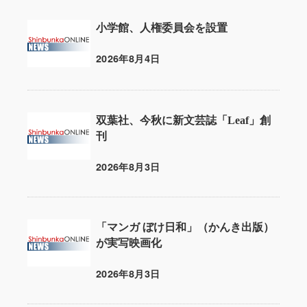
小学館、人権委員会を設置
2026年8月4日
投稿日
双葉社、今秋に新文芸誌「Leaf」創
刊
2026年8月3日
投稿日
「マンガ ぼけ日和」（かんき出版）
が実写映画化
2026年8月3日
投稿日