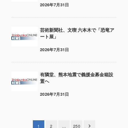
2026年7月31日
投稿日
芸術新聞社、文喫 六本木で「恐竜ア
ート展」
2026年7月31日
投稿日
有隣堂、熊本地震で義援金募金箱設
置へ
2026年7月31日
投稿日
投
1
2
…
250