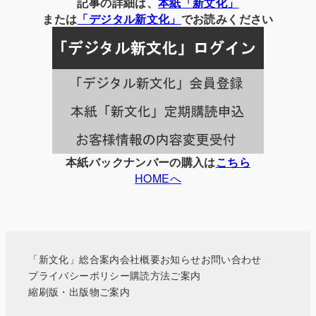
別
記事の詳細は、
本紙「新文化」
の
または
「
デジタル
新文化」
でお読みください
記
事
一
覧
本紙バックナンバーの購入は
こちら
HOMEへ
「新文化」総合案内
会社概要
お知らせ
お問い合わせ
プライバシーポリシー
購読方法ご案内
縮刷版・出版物ご案内