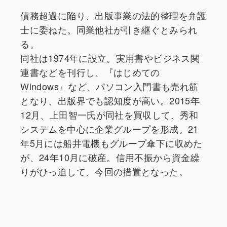
債務超過に陥り、出版事業の法的整理を弁護
士に委ねた。同業他社が引き継ぐとみられ
る。
同社は1974年に設立。実用書やビジネス関
連書などを刊行し、『はじめての
Windows』など、パソコン入門書も売れ筋
となり、出版界でも認知度が高い。2015年
12月、上田智一氏が同社を買収して、秀和
システムを中心に企業グループを形成。21
年5月には船井電機もグループ傘下に収めた
が、24年10月に破産。信用不振から資金繰
りがひっ迫して、今回の措置となった。