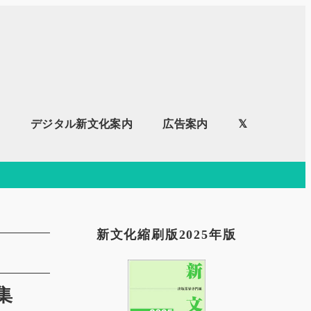
内
デジタル新文化案内
広告案内
𝕏
新文化縮刷版2025年版
集