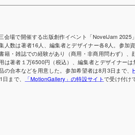
会場で開催する出版創作イベント「NovelJam 202
集人数は著者16人、編集者とデザイナー各8人。参加
書籍・雑誌での経験があり（商用・非商用問わず）、
用は著者１万6500円（税込）、編集者とデザイナーは
品の合本などを用意した。参加希望者は8月3日まで、
1日まで、
「MotionGallery」の特設サイト
で受け付け