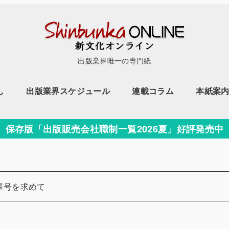
出版業界唯一の専門紙
し
出版業界スケジュール
連載コラム
本紙案
保存版「出版販売会社職制一覧2026夏」好評発売中
屋号を求めて