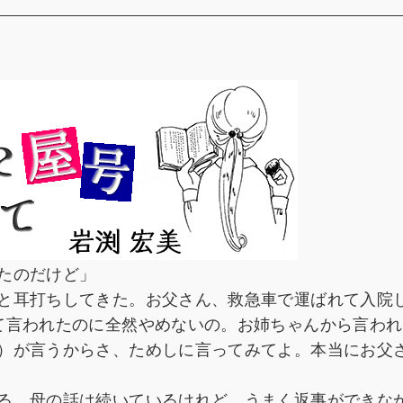
たのだけど」
と耳打ちしてきた。お父さん、救急車で運ばれて入院
て言われたのに全然やめないの。お姉ちゃんから言われ
）が言うからさ、ためしに言ってみてよ。本当にお父
る。母の話は続いているけれど、うまく返事ができな