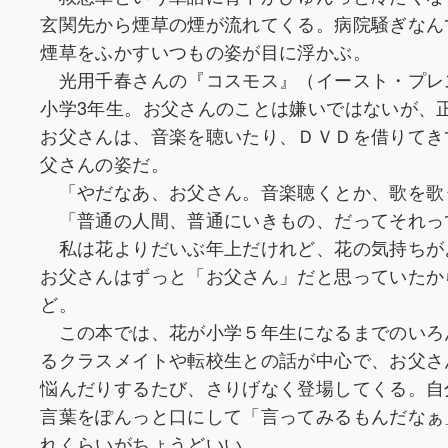
玄関先から煙草の煙が流れてくる。病院騒ぎなん
煙草をふかすいつもの姿が目に浮かぶ。
光用千春さんの『コスモス』（イースト・プレ
小学3年生。お父さんのことは嫌いではないが、
お父さんは、音楽を聴いたり、ＤＶＤを借りてき
父さんの姿だ。
「やだなあ、お父さん。音楽聴くとか、歌を歌
「普通の人間、普通にいきもの、だってそれっ
私は花よりだいぶ年上だけれど、花の気持ちが
お父さんはずっと「お父さん」だと思っていたか
ど。
この本では、花が小学５年生になるまでのいろ
るクラスメイトや転校生との話が中心で、お父さ
悩んだりするたび、さりげなく登場してくる。自
言葉をぽんっと口にして「言ってみるもんだなぁ
れくらいがちょうどいい。