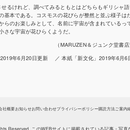
想させるけれど、調べてみるともとはどちらもギリシャ語
の基本である。コスモスの花びらが整然と並ぶ様子は
からのお楽しみとして、名前に宇宙が含まれているっ
小さな宇宙が花ひらくようだ。
（MARUZEN＆ジュンク堂書
(2019年6月20日更新 ／ 本紙「新文化」2019年6月6
会社概要
お知らせ
お問い合わせ
プライバシーポリシー
購読方法ご案内
 Rights Reserved. このWEBサイトに掲載されている記