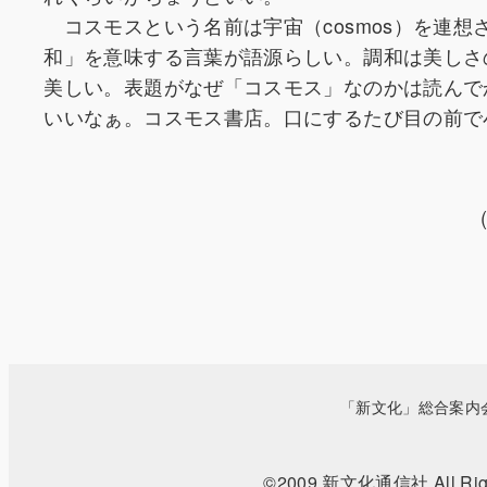
コスモスという名前は宇宙（cosmos）を連
和」を意味する言葉が語源らしい。調和は美しさ
美しい。表題がなぜ「コスモス」なのかは読んで
いいなぁ。コスモス書店。口にするたび目の前で
「新文化」総合案内
©2009 新文化通信社 All