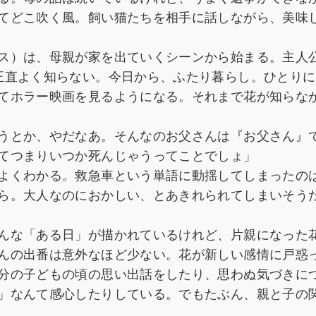
てどこ吹く風。飼い猫たちを相手に話しながら、美味
ス）は、母親が家を出ていくシーンから始まる。主人
正直よく知らない。今日から、ふたり暮らし。ひとりに
てホラー映画を見るようになる。それまで花が知らな
うとか、やだなあ。そんなのお父さんは『お父さん』
てつまりいつか死んじゃうってことでしょ」
よくわかる。救急車という単語に動揺してしまったの
ら。大人なのにおかしい、とあきれられてしまいそう
んな「ある日」が描かれているけれど、片親になった
んの出番は意外なほど少ない。花が新しい感情に戸惑
分の子どもの頃の思い出話をしたり、思わぬ気づきに
」なんて感心したりしている。でもたぶん、親と子の