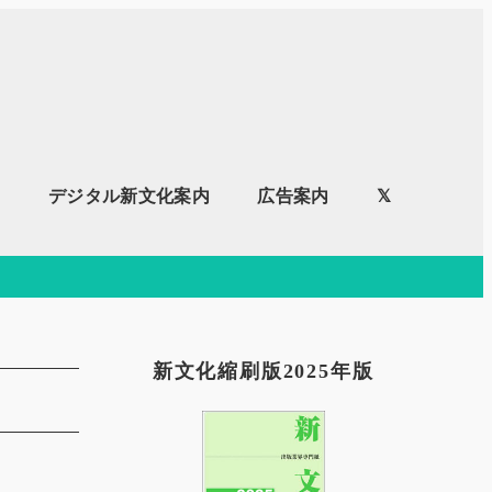
内
デジタル新文化案内
広告案内
𝕏
新文化縮刷版2025年版