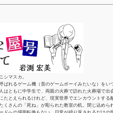
ニシマスカ。
呼ばれるゲーム機（昔のゲームボーイみたいな）をい
人はともに中学生で、両親の火葬で訪れた火葬場で出
にたとえられるけれど、現実世界でエンカウントする
たくさんの「死ね」が彫られた教室の机。閉じ込めら
ードへの場面転換もない。日常が繰り返されるだけの