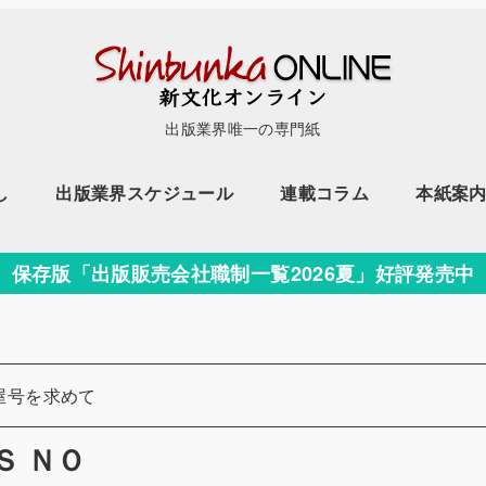
出版業界唯一の専門紙
し
出版業界スケジュール
連載コラム
本紙案
保存版「出版販売会社職制一覧2026夏」好評発売中
屋号を求めて
Ｓ ＮＯ