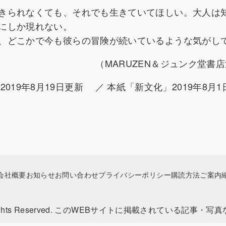
きられなくても、それでも生きていてほしい。大人は
にしか現れない。
、どこかで今も彼らの冒険が続いているような気がし
（MARUZEN＆ジュンク堂書
(2019年8月19日更新 ／ 本紙「新文化」2019年8月1
会社概要
お知らせ
お問い合わせ
プライバシーポリシー
購読方法ご案内
 Rights Reserved. このWEBサイトに掲載されている記