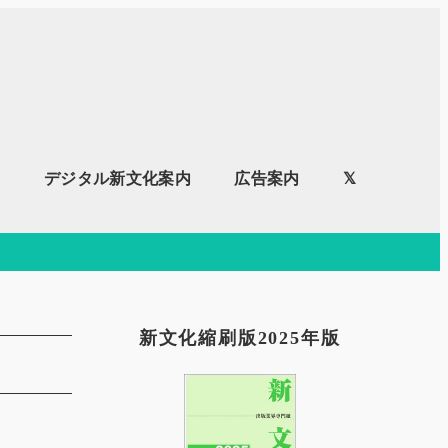
内
デジタル新文化案内
広告案内
𝕏
新文化縮刷版2025年版