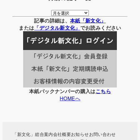
月
別
記事の詳細は、
本紙「新文化」
の
または
「
デジタル
新文化」
でお読みください
記
事
一
覧
本紙バックナンバーの購入は
こちら
HOMEへ
「新文化」総合案内
会社概要
お知らせ
お問い合わせ