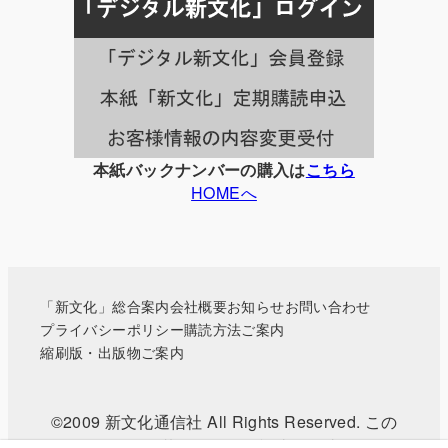
事
一
覧
本紙バックナンバーの購入は
こちら
HOMEへ
「新文化」総合案内
会社概要
お知らせ
お問い合わせ
プライバシーポリシー
購読方法ご案内
縮刷版・出版物ご案内
©2009 新文化通信社 All Rights Reserved. この
WEBサイトに掲載されている記事・写真などの無