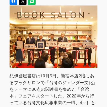
紀伊國屋書店は10月6日、新宿本店2階にあ
るブックサロンで「台湾のジェンダー文化」
をテーマに80点の関連書を集めた「台湾
本」フェアをスタートした。2022年から行
っている台湾文化広報事業の一環。4回目と