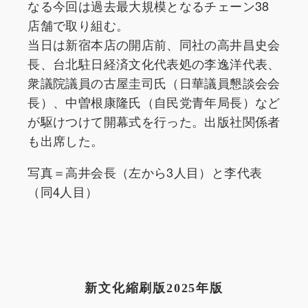
なる今回は過去最大規模となるチェーン38
店舗で取り組む。
当日は新宿本店の開店前、同社の高井昌史会
長、台北駐日経済文化代表処の李逸洋代表、
衆議院議員の古屋圭司氏（日華議員懇談会会
長）、中曽根康隆氏（自民党青年局長）など
が駆けつけて開幕式を行った。出版社関係者
も出席した。
写真＝高井会長（左から3人目）と李代表
（同4人目）
新文化縮刷版2025年版