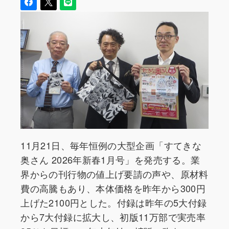
11月21日、毎年恒例の大型企画「すてきな
奥さん 2026年新春1月号」を発売する。業
界からの刊行物の値上げ要請の声や、原材料
費の高騰もあり、本体価格を昨年から300円
上げた2100円とした。付録は昨年の5大付録
から7大付録に拡大し、初版11万部で実売率