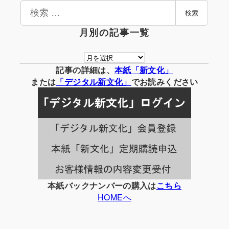
検
検索
索
月別の記事一覧
月
別
記事の詳細は、
本紙「新文化」
の
または
「
デジタル
新文化」
でお読みください
記
事
一
覧
本紙バックナンバーの購入は
こちら
HOMEへ