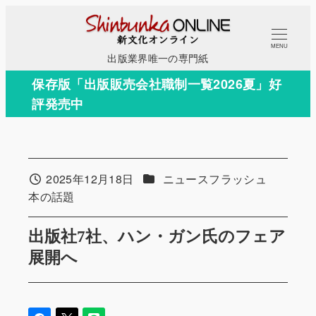
メ
イ
MENU
ン
出版業界唯一の専門紙
コ
保存版「出版販売会社職制一覧2026夏」好
ン
評発売中
テ
ン
ツ
へ
カテゴリー
2025年12月18日
ニュースフラッシュ
投稿日
移
カテゴリー
本の話題
動
出版社7社、ハン・ガン氏のフェア
展開へ