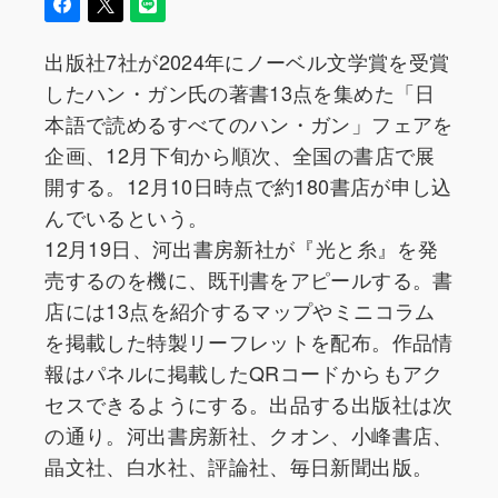
出版社7社が2024年にノーベル文学賞を受賞
したハン・ガン氏の著書13点を集めた「日
本語で読めるすべてのハン・ガン」フェアを
企画、12月下旬から順次、全国の書店で展
開する。12月10日時点で約180書店が申し込
んでいるという。
12月19日、河出書房新社が『光と糸』を発
売するのを機に、既刊書をアピールする。書
店には13点を紹介するマップやミニコラム
を掲載した特製リーフレットを配布。作品情
報はパネルに掲載したQRコードからもアク
セスできるようにする。出品する出版社は次
の通り。河出書房新社、クオン、小峰書店、
晶文社、白水社、評論社、毎日新聞出版。