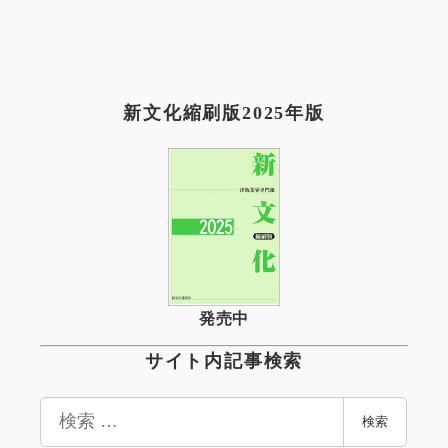
新文化縮刷版2025年版
発売中
サイト内記事検索
検
検索
索