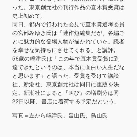
った。東京創元社の刊行作品の直木賞受賞は
史上初めて。
同日、都内で行われた会見で直木賞選考委員
の宮部みゆき氏は「連作短編集だが、各編ご
とに魅力的な登場人物が描かれていた。読者
を幸せな気持ちにさせてくれる」と講評。
56歳の嶋津氏は「この年で直木賞受賞に到
達できたというのは、本当に面白い人生だな
と思います」と語った。受賞を受けて講談
社、新潮社、東京創元社は同日に重版を決
定。新潮社によると『叫び』の増刷分は同
22日以降、書店に着荷する予定だという。
写真＝左から嶋津氏、畠山氏、鳥山氏