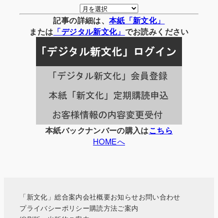
月
別
記事の詳細は、
本紙「新文化」
の
または
「
デジタル
新文化」
でお読みください
記
事
一
覧
本紙バックナンバーの購入は
こちら
HOMEへ
「新文化」総合案内
会社概要
お知らせ
お問い合わせ
プライバシーポリシー
購読方法ご案内