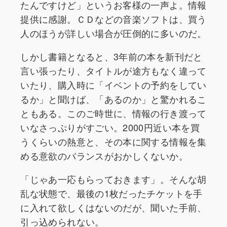
たんですけど」というお客様の一声よ。情報
提供に感謝。ＣＤなどの音楽ソフトは、買う
人のほうが詳しい場合が圧倒的に多いのだ。
しかし書籍となると、3年前の本を新刊だと
言い張ったり、タイトルが途方もなく違って
いたり、購入時に「イベントの予約をしてい
るか」と聞けば、「あるのか」と驚かれるこ
ともある。このご時世に、情報の行き渡って
いなさっぷりがすごい。2000円近い本を買
うくらいの熱意と、その本に関する情報を集
める意欲のバランスがおかしくないか。
「じゃあ一応もらっておきます」。そんな胡
乱な状態で、最後の1枚だったチケットを手
に入れて欲しくはないのだが、聞いた手前、
引っ込められない。