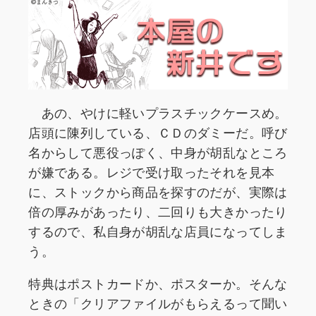
あの、やけに軽いプラスチックケースめ。
店頭に陳列している、ＣＤのダミーだ。呼び
名からして悪役っぽく、中身が胡乱なところ
が嫌である。レジで受け取ったそれを見本
に、ストックから商品を探すのだが、実際は
倍の厚みがあったり、二回りも大きかったり
するので、私自身が胡乱な店員になってしま
う。
特典はポストカードか、ポスターか。そんな
ときの「クリアファイルがもらえるって聞い