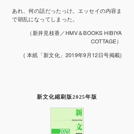
あれ、何の話だったっけ。エッセイの内容ま
で胡乱になってしまった。
（新井見枝香／HMV＆BOOKS HIBIYA
COTTAGE）
( 本紙「新文化」2019年9月12日号掲載)
新文化縮刷版2025年版