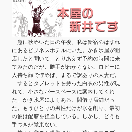
急に秋めいた日の午後、私は新宿のはずれ
にあるビジネスホテルにいた。かき氷屋が開
店したと聞いて、とりあえず予約の時間に来
てみたのだが、勝手がわからない。ロビーに
人待ち顔で佇めば、まるで訳ありの人妻だ。
するとタブレットを持った白衣の男性が現
れて、小さなバースペースに案内してくれ
た。かき氷屋によくある、間借り店舗だっ
た。もうひとりの男性だけが氷を削り、最初
の彼は配膳を担当している。しかし、どうも
手つきが覚束ない。