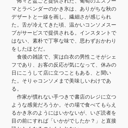
怖々と盆ごと提供された、葡萄のエスプー
マとラベンダーのかき氷は、ありがちな秋の
デザートと一線を画し、繊細さが感じられ
た。舌が冷えてきた頃、温かいコンソメスー
プがサービスで提供される。インスタントで
はない、素朴で丁寧な味で、思わずおかわり
をしたほどだ。
食後の雑談で、実は白衣の男性こそがシェ
フであり、お客の反応が気になって、休みの
日にこうして店に立つこともある、と聞い
た。そりゃコンソメまで美味しいわけであ
る。
作家が慣れない手つきで書店のレジに立つ
ような感覚だろうか。その場で食べてもらえ
るかき氷のようにはいかないが、いざ読者を
目の前にすれば「いかがでしたか？」と直接