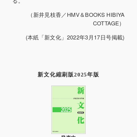
る。
（新井見枝香／HMV＆BOOKS HIBIYA
COTTAGE）
(本紙「新文化」2022年3月17日号掲載)
新文化縮刷版2025年版