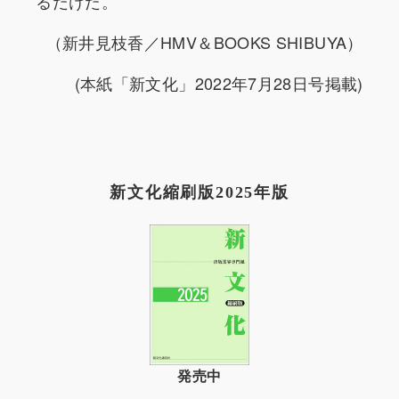
るだけだ。
（新井見枝香／HMV＆BOOKS SHIBUYA）
(本紙「新文化」2022年7月28日号掲載)
新文化縮刷版2025年版
発売中