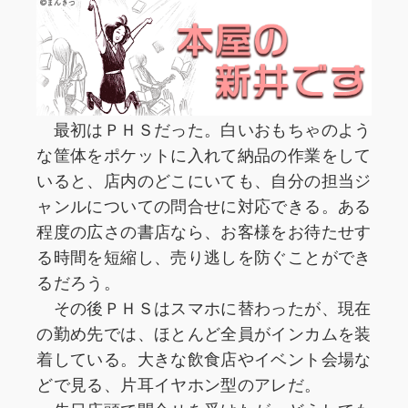
最初はＰＨＳだった。白いおもちゃのよう
な筐体をポケットに入れて納品の作業をして
いると、店内のどこにいても、自分の担当ジ
ャンルについての問合せに対応できる。ある
程度の広さの書店なら、お客様をお待たせす
る時間を短縮し、売り逃しを防ぐことができ
るだろう。
その後ＰＨＳはスマホに替わったが、現在
の勤め先では、ほとんど全員がインカムを装
着している。大きな飲食店やイベント会場な
どで見る、片耳イヤホン型のアレだ。