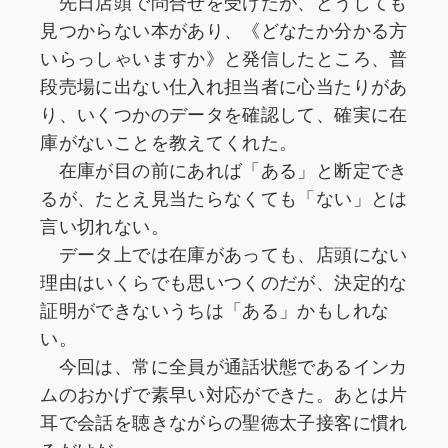
先日店頭で問合せを受けたが、どうしても
見つからない本があり、《どなたか分かる方
いらっしゃいますか》と発信したところ、普
段売場に出ない仕入れ担当者に心当たりがあ
り、いくつかのデータを確認して、確実に在
庫がないことを教えてくれた。
在庫が目の前にあれば「ある」と断定でき
るが、たとえ見当たらなくても「ない」とは
言い切れない。
データ上では在庫があっても、店頭にない
理由はいくらでも思いつくのだが、決定的な
証明ができないうちは「ある」かもしれな
い。
今回は、常に全員が通話状態であるインカ
ムのおかげで素早い対応ができた。あとは片
耳で会話を聴きながらの聖徳太子接客に慣れ