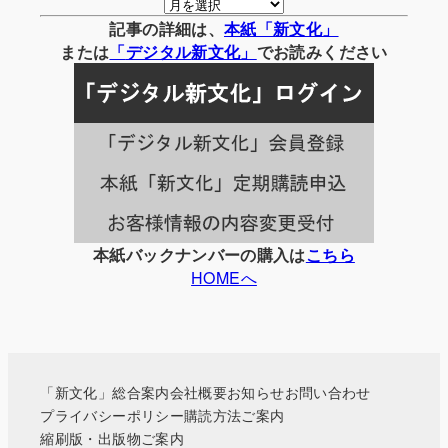
月
別
記事の詳細は、
本紙「新文化」
の
または
「
デジタル
新文化」
でお読みください
記
事
一
覧
本紙バックナンバーの購入は
こちら
HOMEへ
「新文化」総合案内
会社概要
お知らせ
お問い合わせ
プライバシーポリシー
購読方法ご案内
縮刷版・出版物ご案内