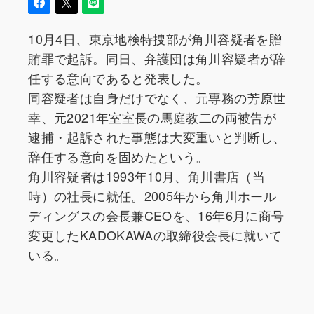
10月4日、東京地検特捜部が角川容疑者を贈
賄罪で起訴。同日、弁護団は角川容疑者が辞
任する意向であると発表した。
同容疑者は自身だけでなく、元専務の芳原世
幸、元2021年室室長の馬庭教二の両被告が
逮捕・起訴された事態は大変重いと判断し、
辞任する意向を固めたという。
角川容疑者は1993年10月、角川書店（当
時）の社長に就任。2005年から角川ホール
ディングスの会長兼CEOを、16年6月に商号
変更したKADOKAWAの取締役会長に就いて
いる。