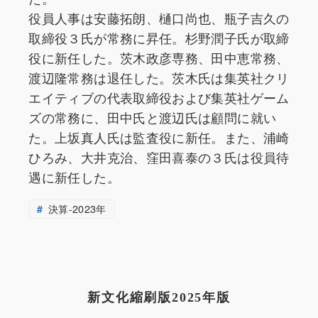
役員人事は安藤拓朗、樋口尚也、瓶子吉久の
取締役３氏が常務に昇任。杉野潤子氏が取締
役に新任した。茨木政彦専務、田中恵常務、
渡辺隆常務は退任した。茨木氏は集英社クリ
エイティブの代表取締役および集英社ゲーム
ズの常務に、田中氏と渡辺氏は顧問に就い
た。上坂真人氏は監査役に新任。また、浦崎
ひろみ、大井克治、窪田喜泰の３氏は役員待
遇に新任した。
決算-2023年
新文化縮刷版2025年版