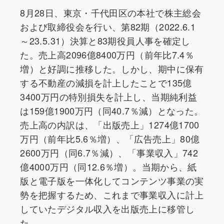
8月28日、東京・千代田区の本社で株主総会
および取締役会を行い、第82期（2022.6.1
～23.5.31）決算と83期役員人事を確定し
た。売上高2096億8400万円（前年比7.4％
増）と好調に推移した。しかし、期中に保有
する不動産の減損を計上したことで135億
3400万円の特別損失を計上し、当期純利益
は159億1900万円（同40.7％減）となった。
売上高の内訳は、「出版売上」1274億1700
万円（前年比5.6％増）、「広告売上」80億
2600万円（同6.7％減）、「事業収入」742
億4000万円（同12.6％増）。当期から、紙
版と電子版を一体化してコンテンツ事業の実
勢を把握するため、これまで事業収入に計上
していたデジタル収入を出版売上に移管し
た。