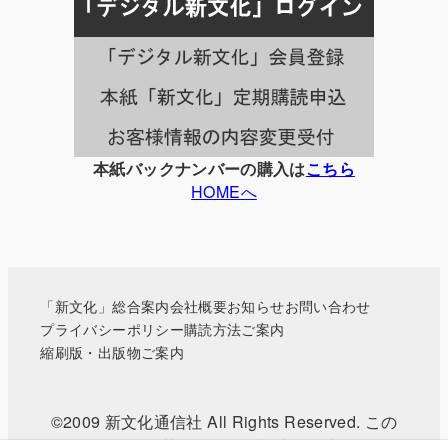
事
一
覧
本紙バックナンバーの購入は
こちら
HOMEへ
「新文化」総合案内
会社概要
お知らせ
お問い合わせ
プライバシーポリシー
購読方法ご案内
縮刷版・出版物ご案内
©2009 新文化通信社 All Rights Reserved. この
WEBサイトに掲載されている記事・写真などの無