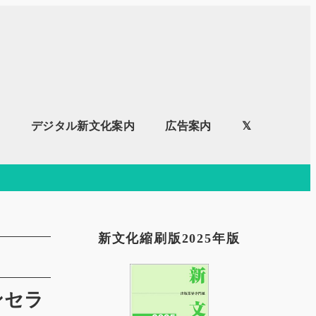
内
デジタル新文化案内
広告案内
𝕏
新文化縮刷版2025年版
ンセラ