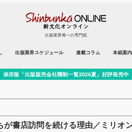
出版業界唯一の専門紙
し
出版業界スケジュール
連載コラム
本紙案
保存版「出版販売会社職制一覧2026夏」好評発売中
たちが書店訪問を続ける理由／ミリオ