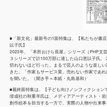
■「新文化」最新号の1面特集は、【私たちが書
以子氏】
2023年、「本所おけら長屋」シリーズ（PHP
３シリーズで計100万部に達した山口恵以子氏。
切れないほど行った。まるで芸人のような楽しい
きた。「作家もサービス業。売れない作家であれ
を聞いた。（聞き手＝本紙・丸島基和）
■最終面特集は、【子ども向けノンフィクション
偕成社の秋重羊氏は、メディアアーティスト・岩
創作絵本を担当する一方で、実際の人物や出来事