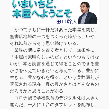
かつてまちに一軒だけあった本屋を閉じ、
無書店地域の一つをつくった時から、いや、
それ以前からそう思い続けている。
業界の隅に身を置く者として、無条件に
「本屋は素晴らしいのだ」というつもりはな
いが、本と読書を通じて得ることのできる豊
かさを伝えていきたいと考えている。豊かに
生きる、豊かな心を得る、という美辞麗句が
喧伝される現在、真の豊かさとはどんなもの
だろうかと思うことがある。
コロナ禍で学校教育のデジタル化は大きく
進んだ。一人に１台のタブレットを配布し、