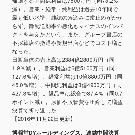
帰属する中間純利益は7500万円（同73.2％
減）。営業・経常・純利益は過去10年間で
最も低い水準。雑誌の落込みに歯止めがかか
らず、輸配送効率の悪化もマイナスのインパ
クトを与えたという。また、グループ書店の
不採算店の撤退や新規出店などでコスト増と
なった。
日販単体の売上高は2384億2800万円（同
1.9％減.）、営業利益は6億5100万円（同
127.6％増）、経常利益は10億8800万円（同
45.0％増）、中間純利益は8億4900万円（同
427.3％増）。返品率は総合で37.4％（同0.7
ポイント減）。原価や販管費を圧縮して増益
決算で折り返した。
【2016年11月22日更新】
博報堂DYホールディングス、連結中間決算