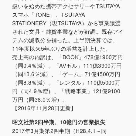
扱いを始めた携帯アクセサリーやTSUTAYA
スマホ「TONE」、TSUTAYA
STATIONERY（現TSUTAYA）から事業譲渡
された文具・雑貨事業などが好調。既存アイ
テムの減収分を補った。上半期決算では、
11年度以来5年ぶりの増益を計上した。
売上高の内訳は、「BOOK」478億1900万円
（同0.4％減）、「AVセル」111億3900万円
（同13.6％減）、「ゲーム」71億4500万円
（同8.8％減）、「レンタル」110億5000万
円（同4.9％増）、「戦略事業」121億9100
万円（同36.0％増）。
【2016年11月28日更新】
昭文社第2四半期、10億円の営業損失
2017年3月期第2四半期（H28.4.1～同