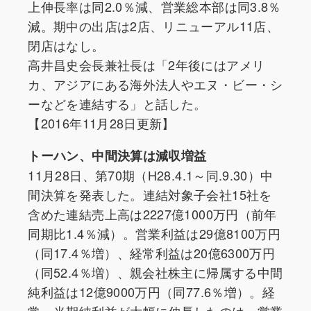
上伸長率は同2.0％減、営業総本部は同3.8％
減。期中の出店は2店、リニューアル11店、
閉店はなし。
高井昌史会長兼社長は「2年後にはアメリ
カ、アジアにある海外法人やエヌ・ビー・シ
ーなどを連結する」と話した。
【2016年11月28日更新】
トーハン、中間決算は減収増益
11月28日、第70期（H28.4.1～同.9.30）中
間決算を発表した。連結対象子会社15社を
含めた連結売上高は2227億1000万円（前年
同期比1.4％減）。営業利益は29億8100万円
（同17.4％増）、経常利益は20億6300万円
（同52.4％増）、親会社株主に帰属する中間
純利益は12億9000万円（同77.6％増）。経