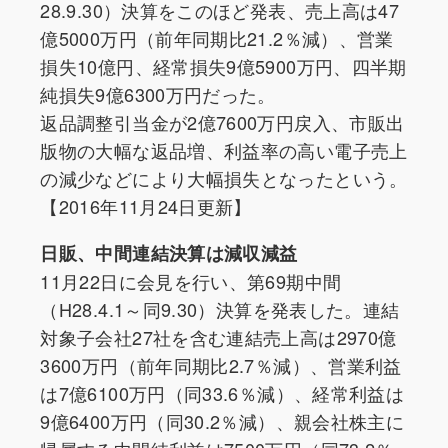
28.9.30）決算をこのほど発表、売上高は47
億5000万円（前年同期比21.2％減）、営業
損失10億円、経常損失9億5900万円、四半期
純損失9億6300万円だった。
返品調整引当金が2億7600万円戻入、市販出
版物の大幅な返品増、利益率の高い電子売上
の減少などにより大幅損失となったという。
【2016年11月24日更新】
日販、中間連結決算は減収減益
11月22日に会見を行い、第69期中間
（H28.4.1～同9.30）決算を発表した。連結
対象子会社27社を含む連結売上高は2970億
3600万円（前年同期比2.7％減）、営業利益
は7億6100万円（同33.6％減）、経常利益は
9億6400万円（同30.2％減）、親会社株主に