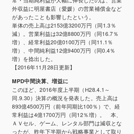
常・当期純利益が大幅に伸長したのは、営業
外収益に明屋書店（愛媛）の営業補償金など
があったことも影響したという。
単体の売上高は2153億3200万円（同1.3％
減）。営業利益は32億8800万円（同16.7％
増）、経常利益20億0100万円（同11.1％
増）、中間純利益12億9400万円（同0.4％
増）を捻出した。
【2016年11月28日更新】
MPD中間決算、増益に
このほど、2016年度上半期（H28.4.1～
同.9.30）決算の概況を発表した。売上高は
893億4500万円（前年同期比100％）で、経
常利益は4億1700万円（同12％増）。 本、
ＡＶセル、ゲーム、レンタル部門は減収とな
ったが、昨年下半期から戦略事業として取り