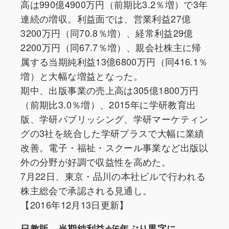
高は990億4900万円（前期比3.2％増）で3年
連続の増収。利益面では、営業利益27億
3200万円（同70.8％増）、経常利益29億
2200万円（同67.7％増）、親会社株主に帰
属する当期純利益13億6800万円（同416.1％
増）と大幅な増益となった。
期中、出版事業の売上高は305億1800万円
（前期比3.0％増）、2015年に学研教育出
版、学研パブリッシング、学研マーケティン
グの3社を統合した学研プラスで大幅に業績
改善。電子・福祉・スクール事業など出版以
外の分野が好調で収益性を高めた。
7月22日、東京・品川の本社ビルで行われる
株主総会で承認される見通し。
【2016年12月13日更新】
日教販、当期純利益が6年ぶり黒字に