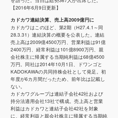
を語った。当日は総勢367人が出席した。
【2016年6月9日更新】
カドカワ連結決算、売上高2009億円に
カドカワはこのほど、第2期（H27.4.1～同
28.3.31）連結決算の概要を公表した。連結
売上高は2009億4500万円、営業利益は91億
2400万円、経常利益は101億8900万円、親
会社株主に帰属する当期純利益は68億4500
万円。同社は2014年10月1日、ドワンゴと
KADOKAWAの共同持株会社として発足。初
年度が6カ月間だったため、前年比は記載し
ない。
カドカワグループは連結子会社42社および
持分法適用会社13社で構成。売上高と営業
利益はカドカワと連結子会社42社を対象
に、経常利益と親会社株主に帰属する当期純