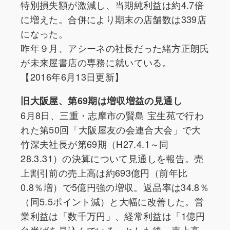
特別損失額が激減し、当期純利益は約4.7倍
に増えた。合併により期末の店舗数は339店
になった。
昨年９月、アシーネの社長だった緒方正朗氏
が未来屋書店の専務に就いている。
【2016年6月13日更新】
旧大阪屋、第69期は増収増益の見通し
6月8日、三重・志摩市の賢島 宝生苑で行わ
れた第50回「大阪屋友の会連合大会」で大
竹深夫社長が第69期（H27.4.1～同
28.3.31）の決算について見通しを報告。売
上割引前の売上高は約693億円（前年比
0.8％増）で5億円強の増収。返品率は34.8％
（同5.5ポイント減）と大幅に改善した。営
業利益は「数千万円」、経常利益は「1億円