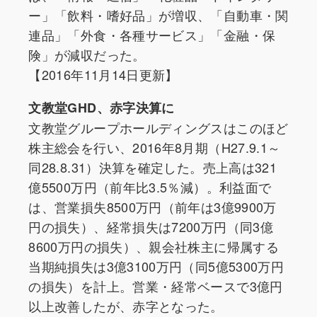
ー」「飲料・嗜好品」が増収、「自動車・関
連品」「外食・各種サービス」「金融・保
険」が減収だった。
【2016年11月14日更新】
文教堂GHD、赤字決算に
文教堂グループホールディングスはこのほど
株主総会を行い、2016年8月期（H27.9.1～
同28.8.31）決算を確定した。売上高は321
億5500万円（前年比3.5％減）。利益面で
は、営業損失8500万円（前年は3億9900万
円の損失）、経常損失は7200万円（同3億
8600万円の損失）、親会社株主に帰属する
当期純損失は3億3100万円（同5億5300万円
の損失）を計上。営業・経常ベースで3億円
以上改善したが、赤字となった。