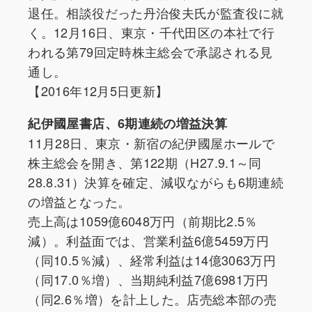
退任。相談役だった丹治俊夫氏が監査役に就
く。12月16日、東京・千代田区の本社で行
われる第79回定時株主総会で承認される見
通し。
【2016年12月5日更新】
紀伊國屋書店、6期連続の増益決算
11月28日、東京・新宿の紀伊國屋ホールで
株主総会を開き、第122期（H27.9.1～同
28.8.31）決算を確定、減収ながらも6期連続
の増益となった。
売上高は1059億6048万円（前期比2.5％
減）。利益面では、営業利益6億5459万円
（同10.5％減）、経常利益は14億3063万円
（同17.0％増）、当期純利益7億6981万円
（同2.6％増）を計上した。店売総本部の売