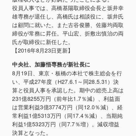
役員人事では、高橋基陽取締役会長と坂井幸
雄専務が退任し、高橋氏は相談役に、坂井氏
は顧問に就いた。また古谷俊勝、佐藤均両取
締役が常務に昇任。平山宏、折敷出慎治の両
氏が取締役に新任した。
【2016年8月23日更新】
中央社、加藤悟専務が新社長に
8月19日、東京・板橋の本社で株主総会を行
い、平成27年度（H27.6.1～同28.5.31）決
算と役員人事を承認した。期中の総売上高は
231億8255万円（前年比1.7％減）、利益面
は営業利益3億3774万円（同12.0％減）、経
常利益1億5313万円（同17.4％減）、当期純
利益1億5323万円（同7.7％増）。減収増益
決算となった。