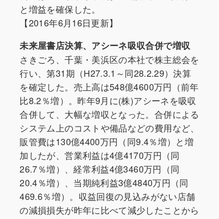
と増益を確保した。
【2016年6月16日更新】
未来屋書店決算、アシーネ吸収合併で増収
さきごろ、千葉・美浜区の本社で株主総会を
行い、第31期（H27.3.1～同28.2.29）決算
を確定した。売上高は548億4600万円（前年
比8.2％増）。昨年9月に(株)アシーネを吸収
合併して、大幅な増収となった。合併による
システム上のコストや備品などの費用など、
販管費は130億4400万円（同9.4％増）と増
加したが、営業利益は4億4170万円（同
26.7％増）、経常利益4億3460万円（同
20.4％増）、当期純利益3億4840万円（同
469.6％増）。収益回復の見込みがない店舗
の減損損失が昨年に比べて減少したことから