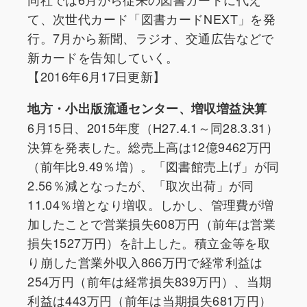
て、次世代カード「図書カードNEXT」を発
行。7月から新聞、ラジオ、交通広告などで
新カードを告知していく。
【2016年6月17日更新】
地方・小出版流通センター、増収増益決算
6月15日、2015年度（H27.4.1～同28.3.31）
決算を発表した。総売上高は12億9462万円
（前年比9.49％増）。「図書館売上げ」が同
2.56％減となったが、「取次出荷」が同
11.04％増となり増収。しかし、管理費が増
加したことで営業損失608万円（前年は営業
損失1527万円）を計上した。積立金等を取
り崩した営業外収入866万円で経常利益は
254万円（前年は経常損失839万円）、当期
利益は443万円（前年は当期損失681万円）