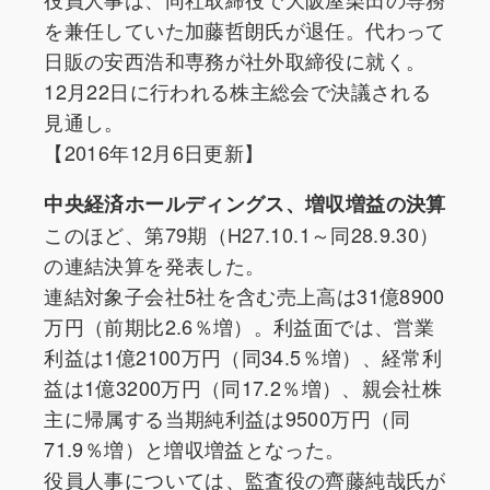
を兼任していた加藤哲朗氏が退任。代わって
日販の安西浩和専務が社外取締役に就く。
12月22日に行われる株主総会で決議される
見通し。
【2016年12月6日更新】
中央経済ホールディングス、増収増益の決算
このほど、第79期（H27.10.1～同28.9.30）
の連結決算を発表した。
連結対象子会社5社を含む売上高は31億8900
万円（前期比2.6％増）。利益面では、営業
利益は1億2100万円（同34.5％増）、経常利
益は1億3200万円（同17.2％増）、親会社株
主に帰属する当期純利益は9500万円（同
71.9％増）と増収増益となった。
役員人事については、監査役の齊藤純哉氏が