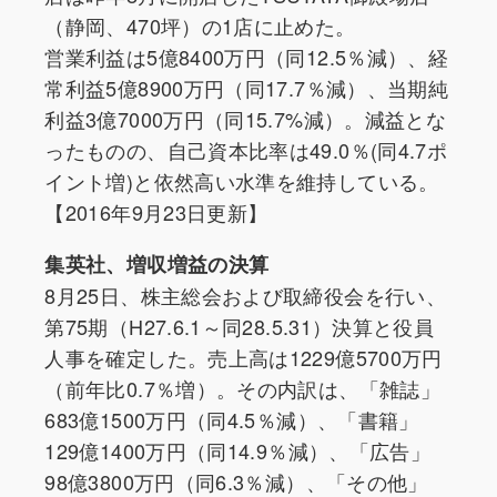
（静岡、470坪）の1店に止めた。
営業利益は5億8400万円（同12.5％減）、経
常利益5億8900万円（同17.7％減）、当期純
利益3億7000万円（同15.7%減）。減益とな
ったものの、自己資本比率は49.0％(同4.7ポ
イント増)と依然高い水準を維持している。
【2016年9月23日更新】
集英社、増収増益の決算
8月25日、株主総会および取締役会を行い、
第75期（H27.6.1～同28.5.31）決算と役員
人事を確定した。売上高は1229億5700万円
（前年比0.7％増）。その内訳は、「雑誌」
683億1500万円（同4.5％減）、「書籍」
129億1400万円（同14.9％減）、「広告」
98億3800万円（同6.3％減）、「その他」