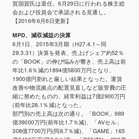
賀国賀氏は退任。6月29日に行われる株主総
会および役員会で承認される見通し。
【2016年6月6日更新】
MPD、減収減益の決算
6月1日、2015年3月期（H27.4.1～同
28.3.31）決算を発表、売上げシェア約52％
の「BOOK」の伸び悩みが響き、売上高は前
年比1.6％減の1894億5800万円となり、
1900億円割れと厳しい結果となった。運賃
改善や物流拠点の配置見直しなど販管費の圧
縮に努めたものの、経常利益は7億2900万円
(前年比28.1％減)となった。
部門別の売上高は次の通り。「BOOK」989
億39000万円(前年比1.7％減)、「AVセル」
308億7700万円(同8.7％減)、「GAME」165