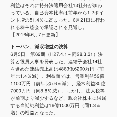
利益はそれに持分法適用会社13社分が加わ
っている。自己資本比率は前年から1.2ポイ
ント増の51.4％に高まった。6月21日に行わ
れる株主総会で承認される見通し。
【2016年6月7日更新】
トーハン、減収増益の決算
6月3日、第69期（H27.4.1～同28.3.31）決
算と役員人事を発表した。連結子会社14社
を含めた連結売上高は4883億6200万円（前
年比1.4％減）。利益面では、営業利益59億
1100万円（前年比5.6％減）、経常利益35億
7000万円（同8.8％減）。しかし、法人税等
が前期より減少するなど、親会社株主に帰属
する当期純利益は16億1500万円（同1.3％
増）の増益となった。