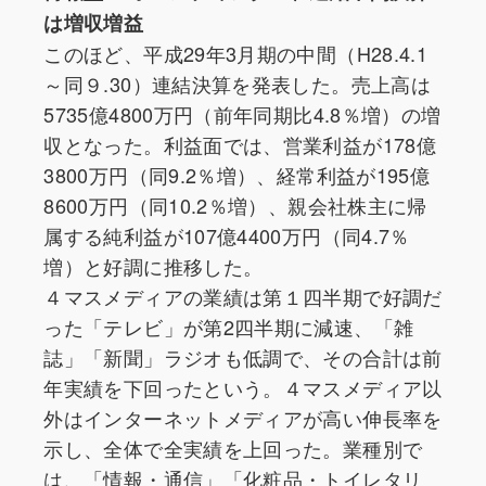
は増収増益
このほど、平成29年3月期の中間（H28.4.1
～同９.30）連結決算を発表した。売上高は
5735億4800万円（前年同期比4.8％増）の増
収となった。利益面では、営業利益が178億
3800万円（同9.2％増）、経常利益が195億
8600万円（同10.2％増）、親会社株主に帰
属する純利益が107億4400万円（同4.7％
増）と好調に推移した。
４マスメディアの業績は第１四半期で好調だ
った「テレビ」が第2四半期に減速、「雑
誌」「新聞」ラジオも低調で、その合計は前
年実績を下回ったという。４マスメディア以
外はインターネットメディアが高い伸長率を
示し、全体で全実績を上回った。業種別で
は、「情報・通信」「化粧品・トイレタリ