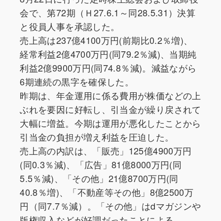
会で、第72期（Ｈ27.6.1～同28.5.31）決算
と役員人事を承認した。
売上高は237億4100万円(前期比0.2％増)、
経常利益2億4700万円(同79.2％減)、当期純
利益2億9900万円(同74.8％減)。減益ながら
6期連続の黒字を確保した。
昨期は、年金運用に係る費用が株価などの上
ぶれを要因に好転し、引当金が繰り戻されて
大幅に増益。今期は運用が悪化したことから
引当金の負担が増え利益を圧迫した。
売上高の内訳は、「販売」125億4900万円
(同0.3％減)、「広告」81億8000万円(同
5.5％減)、「その他」21億8700万円(同
40.8％増)、「不動産等その他」8億2500万
円（同7.7％減）。「その他」はdマガジンや
版権収入などが好調だったことによる。