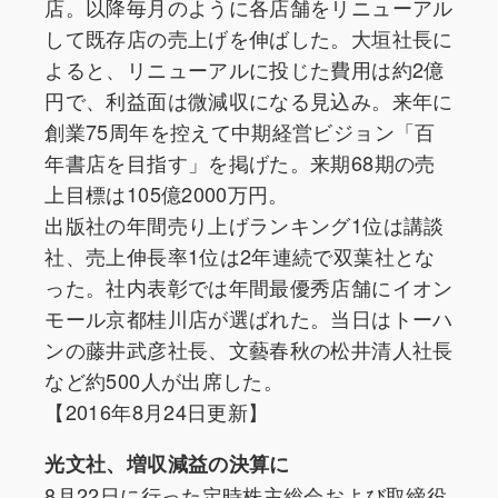
店。以降毎月のように各店舗をリニューアル
して既存店の売上げを伸ばした。大垣社長に
よると、リニューアルに投じた費用は約2億
円で、利益面は微減収になる見込み。来年に
創業75周年を控えて中期経営ビジョン「百
年書店を目指す」を掲げた。来期68期の売
上目標は105億2000万円。
出版社の年間売り上げランキング1位は講談
社、売上伸長率1位は2年連続で双葉社とな
った。社内表彰では年間最優秀店舗にイオン
モール京都桂川店が選ばれた。当日はトーハ
ンの藤井武彦社長、文藝春秋の松井清人社長
など約500人が出席した。
【2016年8月24日更新】
光文社、増収減益の決算に
8月22日に行った定時株主総会および取締役