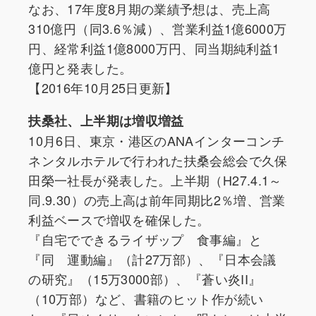
なお、17年度8月期の業績予想は、売上高
310億円（同3.6％減）、営業利益1億6000万
円、経常利益1億8000万円、同当期純利益1
億円と発表した。
【2016年10月25日更新】
扶桑社、上半期は増収増益
10月6日、東京・港区のANAインターコンチ
ネンタルホテルで行われた扶桑会総会で久保
田榮一社長が発表した。上半期（H27.4.1～
同.9.30）の売上高は前年同期比2％増、営業
利益ベースで増収を確保した。
『自宅でできるライザップ 食事編』と
『同 運動編』（計27万部）、『日本会議
の研究』（15万3000部）、『蒼い炎II』
（10万部）など、書籍のヒット作が続い