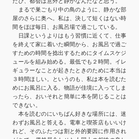
たび、都会は意外と静かなんだなと思う。
まるで巣ごもり中の鳥のように、静かな部
屋のさらに奥へ。私は、決して短くはない時
間をほぼ毎日、お風呂場で過ごしている。
日課というよりはもう習慣に近くて、仕事
を終えて家に着いた瞬間から、お風呂で過ご
すための時間を捻出するためにタイムスケジ
ュールを組み始める。最低でも２時間。イレ
ギュラーなことが起きたときのために本当は
３時間ほしい。というのも、私は本を読むた
めにお風呂に入る。物語が佳境に入ってしま
ったら、おいそれと簡単に本を閉じることは
できない。
本を読むのにいちばん好きな場所には、迷
わずお風呂と答える。電車と喫茶店もいいけ
れど、そのふたつは割と外的要因に作用され