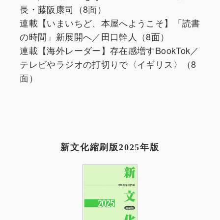
長・藤阪康司（8面）
連載【いまいちど、本屋へようこそ】「読書
の時間」新展開へ／田口幹人（8面）
連載【海外レーダー】存在感増すBookTok／
テレビやラジオの打切りで〈イギリス〉（8
面）
新文化縮刷版2025年版