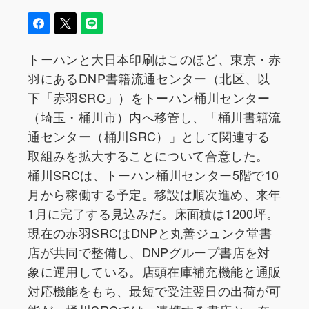
トーハンと大日本印刷はこのほど、東京・赤
羽にあるDNP書籍流通センター（北区、以
下「赤羽SRC」）をトーハン桶川センター
（埼玉・桶川市）内へ移管し、「桶川書籍流
通センター（桶川SRC）」として関連する
取組みを拡大することについて合意した。
桶川SRCは、トーハン桶川センター5階で10
月から稼働する予定。移設は順次進め、来年
1月に完了する見込みだ。床面積は1200坪。
現在の赤羽SRCはDNPと丸善ジュンク堂書
店が共同で整備し、DNPグループ書店を対
象に運用している。店頭在庫補充機能と通販
対応機能をもち、最短で受注翌日の出荷が可