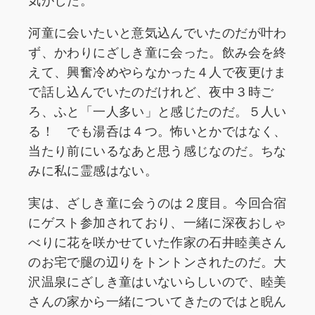
河童に会いたいと意気込んでいたのだが叶わ
ず、かわりにざしき童に会った。飲み会を終
えて、興奮冷めやらなかった４人で夜更けま
で話し込んでいたのだけれど、夜中３時ご
ろ、ふと「一人多い」と感じたのだ。５人い
る！ でも湯呑は４つ。怖いとかではなく、
当たり前にいるなあと思う感じなのだ。ちな
みに私に霊感はない。
実は、ざしき童に会うのは２度目。今回合宿
にゲスト参加されており、一緒に深夜おしゃ
べりに花を咲かせていた作家の石井睦美さん
のお宅で腿の辺りをトントンされたのだ。大
沢温泉にざしき童はいないらしいので、睦美
さんの家から一緒についてきたのではと睨ん