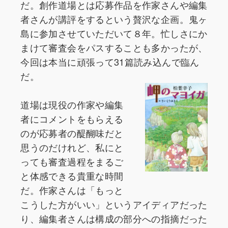
だ。創作道場とは応募作品を作家さんや編集
者さんが講評をするという贅沢な企画。鬼ヶ
島に参加させていただいて８年。忙しさにか
まけて審査会をパスすることも多かったが、
今回は本当に頑張って31篇読み込んで臨ん
だ。
道場は現役の作家や編集
者にコメントをもらえる
のが応募者の醍醐味だと
思うのだけれど、私にと
っても審査過程をまるご
と体感できる貴重な時間
だ。作家さんは「もっと
こうした方がいい」というアイディアだった
り、編集者さんは構成の部分への指摘だった