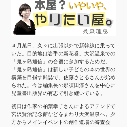
４月某日。久々に出張以外で新幹線に乗って
いた。目的地は岩手の新花巻。大沢温泉での
「鬼ヶ島通信」の合宿に参加するためだ。
「鬼ヶ島通信」は新しい子どもの本の世界の
構築を目指す雑誌で、佐藤さとるさんが始め
られた。今は編集長の那須田淳さんを中心に
児童書出版界の有志で引き継いでいる。
初日は作家の柏葉幸子さんによるアテンドで
宮沢賢治記念館などをまわり大沢温泉へ。夕
方からメインイベントの創作道場の審査会