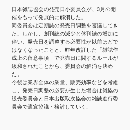
日本雑誌協会の発売日小委員会が、3月の開
催をもって発展的に解消した。
同委員会は定期誌の発売日調整を審議してき
た。しかし、創刊誌の減少と休刊誌の増加に
伴い、発売日を調整する必要性が以前ほどで
はなくなったことと、昨年改訂した「雑誌作
成上の留意事項」で発売日に関するルールが
緩和されたことから、委員会の解消を決め
た。
今後は業界全体の業量、販売効率などを考慮
し、発売日調整の必要が生じた場合は雑協の
販売委員会と日本出版取次協会の雑誌進行委
員会で適宜協議・検討していく。