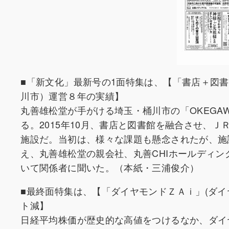
■「新文化」最新号の1面特集は、【「書店＋図書館
川市）運営８年の実績】
丸善雄松堂が手がける埼玉・桶川市の「OKEGA
る。2015年10月、書店と図書館を融合させ、
施設だ。当初は、様々な課題も懸念されたが、施
え、丸善雄松堂の親会社、丸善CHIホールディ
いて関係者に聞いた。（本紙・三浦俊介）
■最終面特集は、【「ダイヤモンドＺＡｉ」(ダイヤ
ト減】
日経平均株価が歴史的な高値をつけるなか、ダイ