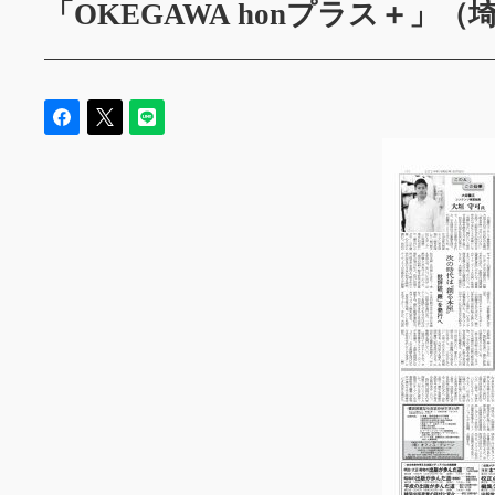
「OKEGAWA honプラス＋」