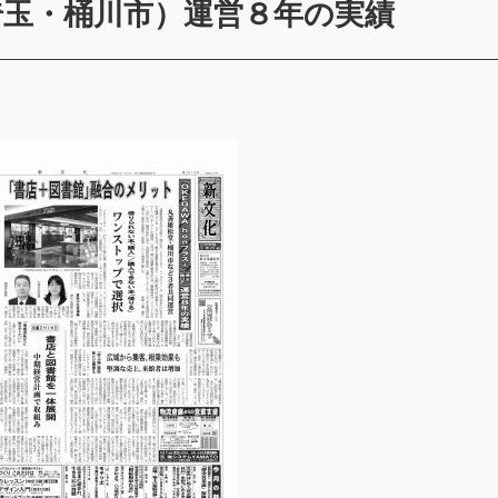
（埼玉・桶川市）運営８年の実績