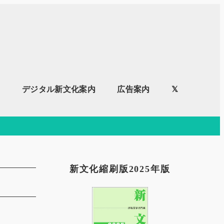
内
デジタル新文化案内
広告案内
𝕏
新文化縮刷版2025年版