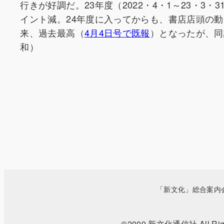
行きが好調だ。23年度（2022・4・1～23・3
イント減。24年度に入ってからも、書店店頭の動
来、過去最高（
4月4日号で既報
）となったが、同
和）
「新文化」総合案内
©2009 新文化通信社 All