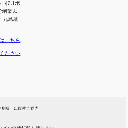
同7.1ポ
で創業以
・丸島基
はこちら
ください
縮刷版・出版物ご案内
事・写真などの無断転載を禁じます。