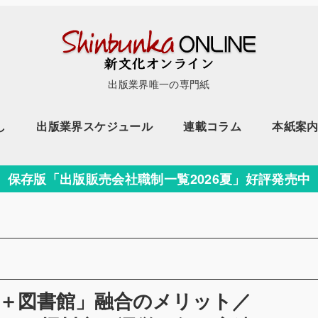
出版業界唯一の専門紙
し
出版業界スケジュール
連載コラム
本紙案
保存版「出版販売会社職制一覧2026夏」好評発売中
店＋図書館」融合のメリット／