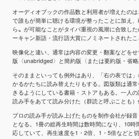
オーディオブックの作品数と利用者が増えたのは
で誰もが簡単に聴ける環境が整ったことに加え、
ら〟が可能なことがタイパ重視の風潮に合致した
ーキャン新語・流行語大賞にノミネートされたこ
映像化と違い、通常は内容の変更・翻案などをせ
版〈unabridged〉と簡約版〈または要約版・省略
そのままといっても例外はあり、「右の表では」
かるかたちに読み替えたりもする。図版類は通常
きるようにしている書籍・ストアもある。一人の
読み手をあてて読み分けた（群読と呼ぶことも）
プロの読み手が読み上げたものを制作会社が録音
となる。1冊の総再生時間は数時間になり、10
応していて、再生速度を1・2倍、1・5倍などと