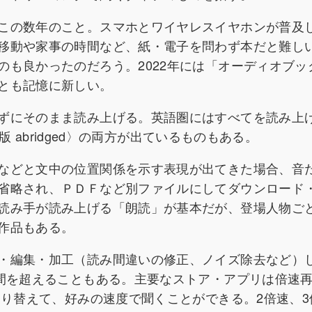
この数年のこと。スマホとワイヤレスイヤホンが普及
移動や家事の時間など、紙・電子を問わず本だと難し
のも良かったのだろう。2022年には「オーディオブッ
とも記憶に新しい。
ずにそのまま読み上げる。英語圏にはすべてを読み上
版 abridged〉の両方が出ているものもある。
などと文中の位置関係を示す表現が出てきた場合、音
省略され、ＰＤＦなど別ファイルにしてダウンロード
読み手が読み上げる「朗読」が基本だが、登場人物ご
作品もある。
・編集・加工（読み間違いの修正、ノイズ除去など）
時間を超えることもある。主要なストア・アプリは倍速
切り替えて、好みの速度で聞くことができる。2倍速、3