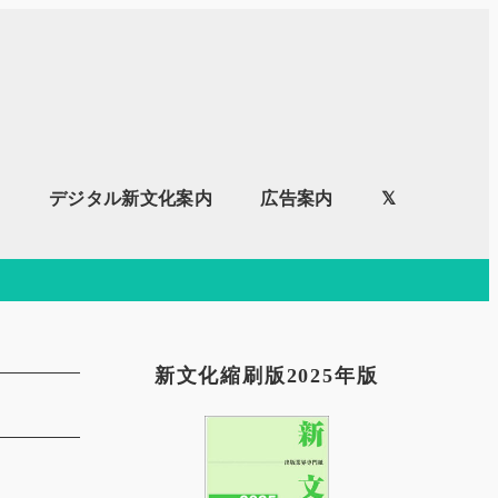
内
デジタル新文化案内
広告案内
𝕏
新文化縮刷版2025年版