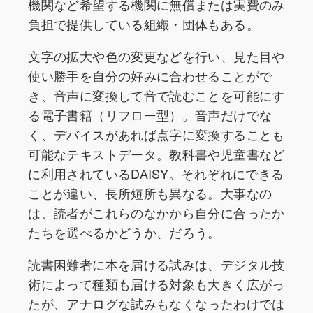
機関など希望する機関に無償または実費のみ
負担で提供している組織・団体もある。
文字の拡大や色の変更などを行い、見た目や
使い勝手を自分の好みに合わせることがで
き、音声に変換して音で読むことを可能にす
る電子書籍（リフロー型）。音声だけでな
く、デバイスがあれば点字に変換することも
可能なテキストデータ。教科書や児童書など
に利用されているDAISY。それぞれにできる
ことが違い、長所短所も異なる。大事なの
は、読者がこれらのなかから自分に合ったか
たちを選べるかどうか、だろう。
読書困難者に本を届ける試みは、デジタル技
術によって種類も届ける対象も大きく広がっ
たが、アナログな試みもなくなったわけでは