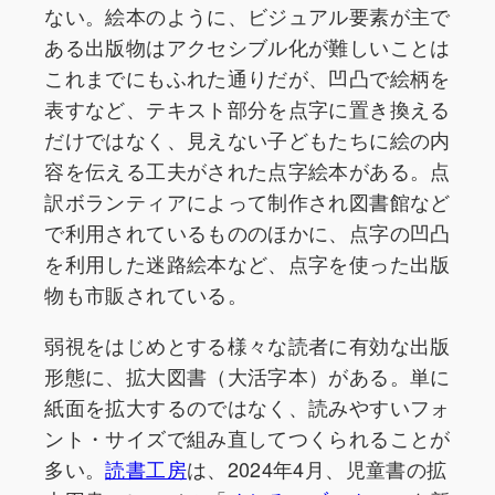
ない。絵本のように、ビジュアル要素が主で
ある出版物はアクセシブル化が難しいことは
これまでにもふれた通りだが、凹凸で絵柄を
表すなど、テキスト部分を点字に置き換える
だけではなく、見えない子どもたちに絵の内
容を伝える工夫がされた点字絵本がある。点
訳ボランティアによって制作され図書館など
で利用されているもののほかに、点字の凹凸
を利用した迷路絵本など、点字を使った出版
物も市販されている。
弱視をはじめとする様々な読者に有効な出版
形態に、拡大図書（大活字本）がある。単に
紙面を拡大するのではなく、読みやすいフォ
ント・サイズで組み直してつくられることが
多い。
読書工房
は、2024年4月、児童書の拡