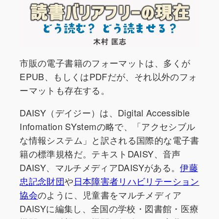
市販の電子書籍のフォーマットは、多くが
EPUB、もしくはPDFだが、それ以外のフォ
ーマットも存在する。
DAISY（デイジー）は、Digital Accessible
Infomation SYstemの略で、「アクセシブル
な情報システム」と訳される国際的な電子書
籍の標準規格だ。テキストDAISY、音声
DAISY、マルチメディアDAISYがある。
伊藤
忠記念財団
や
日本障害者リハビリテーション
協会
のように、児童書をマルチメディア
DAISYに編集し、全国の学校・図書館・医療