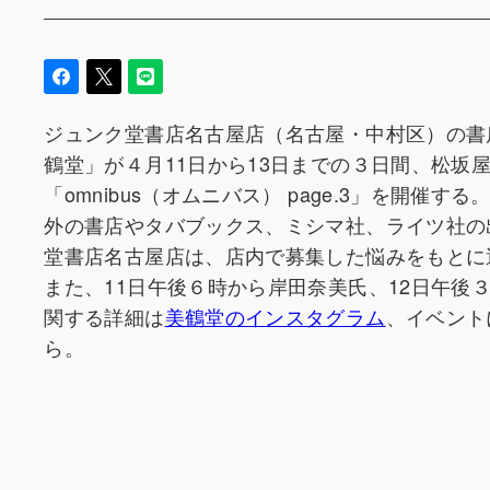
ジュンク堂書店名古屋店（名古屋・中村区）の書
鶴堂」が４月11日から13日までの３日間、松坂
「omnibus（オムニバス） page.3」を開
外の書店やタバブックス、ミシマ社、ライツ社の
堂書店名古屋店は、店内で募集した悩みをもとに
また、11日午後６時から岸田奈美氏、12日午
関する詳細は
美鶴堂のインスタグラム
、イベントに
ら。