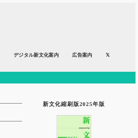
内
デジタル新文化案内
広告案内
𝕏
新文化縮刷版2025年版