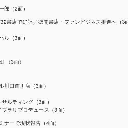
一郎（2面）
ど32書店で好評／徳間書店・ファンビジネス推進へ（3
パル（3面）
）
）
 （3面）
ール川口前川店（3面）
ンサルティング（3面）
イブラリプロデュース（3面）
ミナーで現状報告（4面）