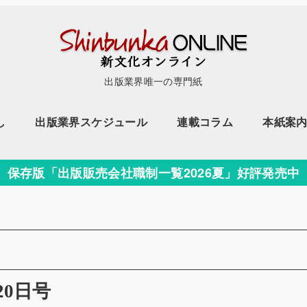
出版業界唯一の専門紙
し
出版業界スケジュール
連載コラム
本紙案
保存版「出版販売会社職制一覧2026夏」好評発売中
20日号