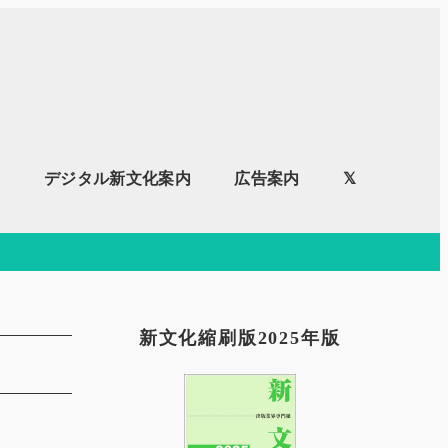
内
デジタル新文化案内
広告案内
𝕏
新文化縮刷版2025年版