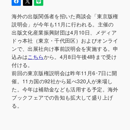
海外の出版関係者を招いた商談会「東京版権
説明会」が今年も11月に行われる。主催の
出版文化産業振興財団は4月10日、メディア
ドゥ本社（東京・千代田区）およびオンライ
ンで、出展社向け事前説明会を実施する。申
込みは
こちら
から。
4
月8日午後4時まで受け
付ける。
前回の東京版権説明会は昨年11月6･7日に開
催。11カ国の92社から延べ320人が来場し
た。今年は補助金なども活用する予定。海外
ブックフェアでの告知も拡大して盛り上げ
る。