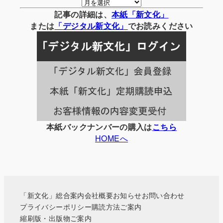
月
別
記事の詳細は、
本紙「新文化」
の
または
「
デジタル
新文化」
でお読みください
記
事
一
覧
本紙バックナンバーの購入は
こちら
HOMEへ
「新文化」総合案内
会社概要
お知らせ
お問い合わせ
プライバシーポリシー
購読方法ご案内
縮刷版・出版物ご案内