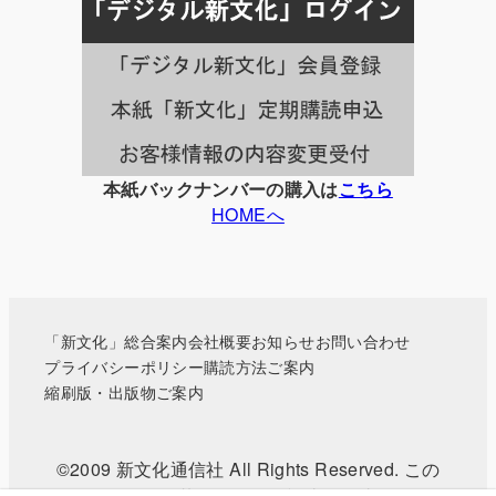
事
一
覧
本紙バックナンバーの購入は
こちら
HOMEへ
「新文化」総合案内
会社概要
お知らせ
お問い合わせ
プライバシーポリシー
購読方法ご案内
縮刷版・出版物ご案内
©2009 新文化通信社 All Rights Reserved. この