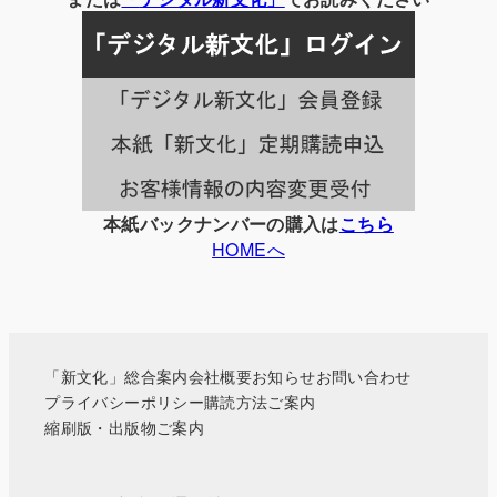
記
事
一
覧
本紙バックナンバーの購入は
こちら
HOMEへ
「新文化」総合案内
会社概要
お知らせ
お問い合わせ
プライバシーポリシー
購読方法ご案内
縮刷版・出版物ご案内