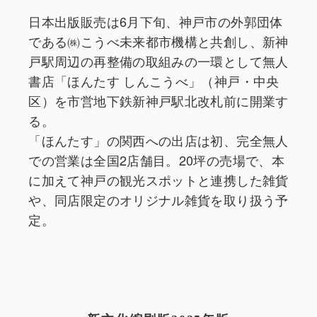
日本出版販売は6月下旬、神戸市の外郭団体
である㈱こうべ未来都市機構と共創し、新神
戸駅周辺の再整備の取組みの一環として無人
書店「ほんたす しんこうべ」（神戸・中央
区）を市営地下鉄新神戸駅北改札前に開業す
る。
「ほんたす」の関西への出店は初、完全無人
での営業は全国2店舗目。20坪の売場で、本
に加えて神戸の観光スポットと連携した雑貨
や、同店限定のオリジナル雑貨を取り扱う予
定。