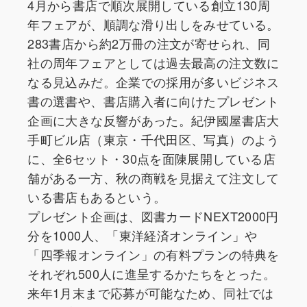
4月から書店で順次展開している創立130周
年フェアが、順調な滑り出しをみせている。
283書店から約2万冊の注文が寄せられ、同
社の周年フェアとしては過去最高の注文数に
なる見込みだ。企業での採用が多いビジネス
書の選書や、書店購入者に向けたプレゼント
企画に大きな反響があった。紀伊國屋書店大
手町ビル店（東京・千代田区、写真）のよう
に、全6セット・30点を面陳展開している店
舗がある一方、秋の商戦を見据えて注文して
いる書店もあるという。
プレゼント企画は、図書カードNEXT2000円
分を1000人、「東洋経済オンライン」や
「四季報オンライン」の有料プランの特典を
それぞれ500人に進呈するかたちをとった。
来年1月末まで応募が可能なため、同社では