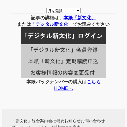
月
別
記事の詳細は、
本紙「新文化」
の
または
「
デジタル
新文化」
でお読みください
記
事
一
覧
本紙バックナンバーの購入は
こちら
HOMEへ
「新文化」総合案内
会社概要
お知らせ
お問い合わせ
プライバシーポリシー
購読方法ご案内