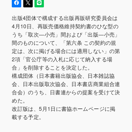
出版4団体で構成する出版再販研究委員会は
4月10日、再販売価格維持契約書のひな型の
うち「取次—小売」間および「出版—小売」
間のものについて、「第六条 この契約の規
定は、次に掲げる場合には適用しない」の第
2項「官公庁等の入札に応じて納入する場
合」を削除することを決定した。
構成団体（日本書籍出版協会、日本雑誌協
会、日本出版取次協会、日本書店商業組合連
合会）のうち、日書連からの提案を受けて決
めた。
改訂版は、5月1日に書協ホームページに掲
載する予定。