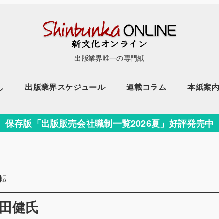
出版業界唯一の専門紙
し
出版業界スケジュール
連載コラム
本紙案
保存版「出版販売会社職制一覧2026夏」好評発売中
ー
転
田健氏