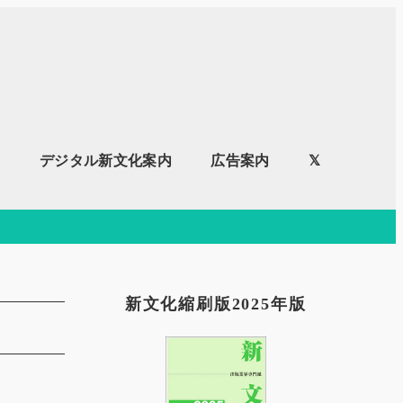
内
デジタル新文化案内
広告案内
𝕏
新文化縮刷版2025年版