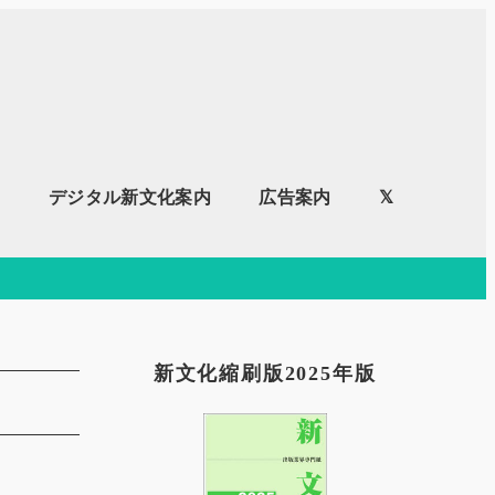
内
デジタル新文化案内
広告案内
𝕏
新文化縮刷版2025年版