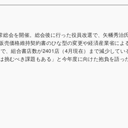
通常総会を開催。総会後に行った役員改選で、矢幡秀治
販売価格維持契約書のひな型の変更や経済産業省によ
で、組合書店数が2401店（4月現在）まで減少してい
は挑むべき課題もある」と今年度に向けた抱負を語っ