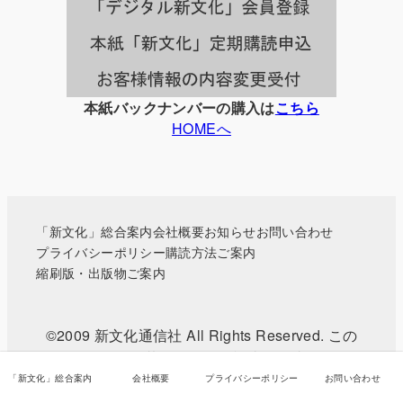
覧
本紙バックナンバーの購入は
こちら
HOMEへ
「新文化」総合案内
会社概要
お知らせ
お問い合わせ
プライバシーポリシー
購読方法ご案内
縮刷版・出版物ご案内
©2009 新文化通信社 All Rights Reserved. この
WEBサイトに掲載されている記事・写真などの無
断転載を禁じます。
「新文化」総合案内
会社概要
プライバシーポリシー
お問い合わせ