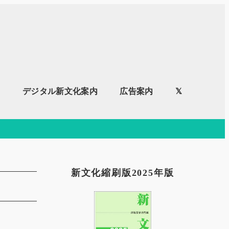
内
デジタル新文化案内
広告案内
𝕏
新文化縮刷版2025年版