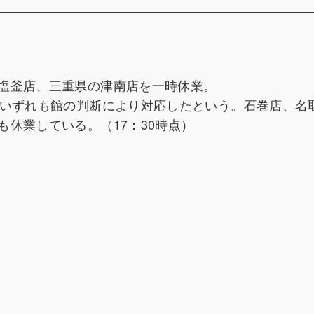
塩釜店、三重県の津南店を一時休業。
。いずれも館の判断により対応したという。石巻店、名
休業している。（17：30時点）