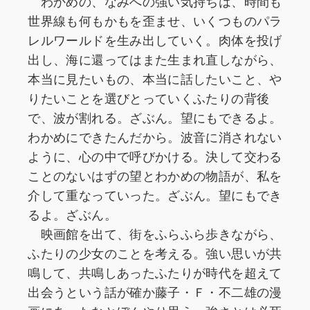
わかめの、なみへの強い気持ちは、時間も
世界線も何もかもを歪ませ、いくつものパラ
レルワールドを生み出していく。肉体を投げ
出し、海に還ってはまた生まれ直しながら、
本当に見たいもの、本当に話したいこと、や
りたいことを選びとっていくふたりの背後
で、波が割れる。ざぶん。望にもできるよ。
わかめにできたんだから。波音に消されない
ように、心の中で呼びかける。決して交わる
ことのないはずの望とわかめの物語が、私を
介して重なっていった。ざぶん。望にもでき
るよ。ざぶん。
映画館を出て、街をふらふら歩きながら、
ふたりの少女のことを考える。強い思いが共
鳴して、共鳴しあったふたりが時代を超えて
出会うという話が確か藤子・Ｆ・不二雄の漫