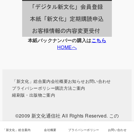
覧
本紙バックナンバーの購入は
こちら
HOMEへ
「新文化」総合案内
会社概要
お知らせ
お問い合わせ
プライバシーポリシー
購読方法ご案内
縮刷版・出版物ご案内
©2009 新文化通信社 All Rights Reserved. この
WEBサイトに掲載されている記事・写真などの無
断転載を禁じます。
「新文化」総合案内
会社概要
プライバシーポリシー
お問い合わせ