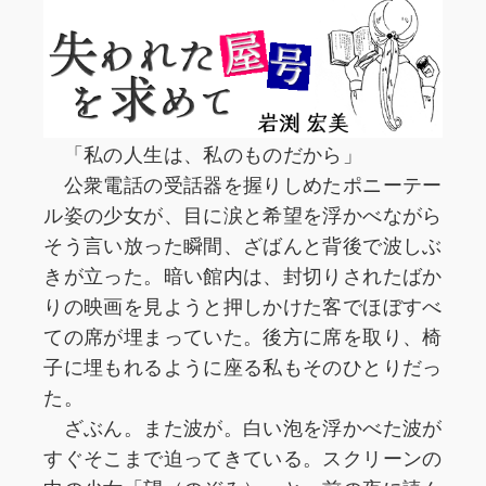
「私の人生は、私のものだから」
公衆電話の受話器を握りしめたポニーテー
ル姿の少女が、目に涙と希望を浮かべながら
そう言い放った瞬間、ざばんと背後で波しぶ
きが立った。暗い館内は、封切りされたばか
りの映画を見ようと押しかけた客でほぼすべ
ての席が埋まっていた。後方に席を取り、椅
子に埋もれるように座る私もそのひとりだっ
た。
ざぶん。また波が。白い泡を浮かべた波が
すぐそこまで迫ってきている。スクリーンの