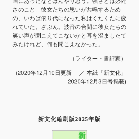
画にあったなとぼんやり思う。強さとは必死
さのこと。彼女たちの思いが共鳴するため
の、いわば依り代になった私はくたくたに疲
れていた。ざぶん。波音の合間に彼女たちの
笑い声が聞こえてこないかと耳を澄ましたて
みたけれど、何も聞こえなかった。
（ライター・書評家）
(2020年12月10日更新 ／ 本紙「新文化」
2020年12月3日号掲載)
新文化縮刷版2025年版