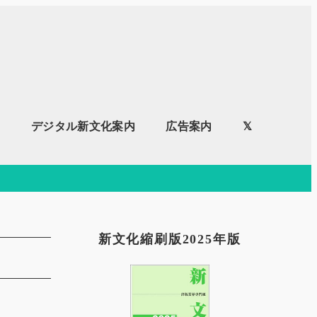
内
デジタル新文化案内
広告案内
𝕏
新文化縮刷版2025年版