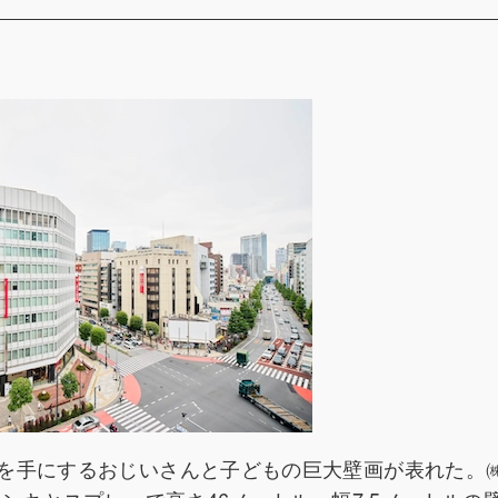
を手にするおじいさんと子どもの巨大壁画が表れた。㈱