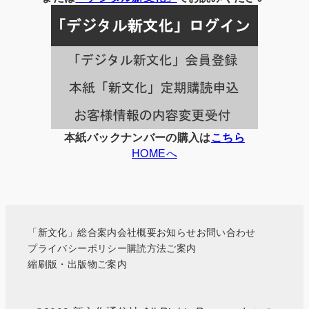
記
事
一
覧
本紙バックナンバーの購入は
こちら
HOMEへ
「新文化」総合案内
会社概要
お知らせ
お問い合わせ
プライバシーポリシー
購読方法ご案内
縮刷版・出版物ご案内