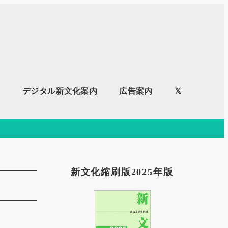
内
デジタル新文化案内
広告案内
𝕏
新文化縮刷版2025年版