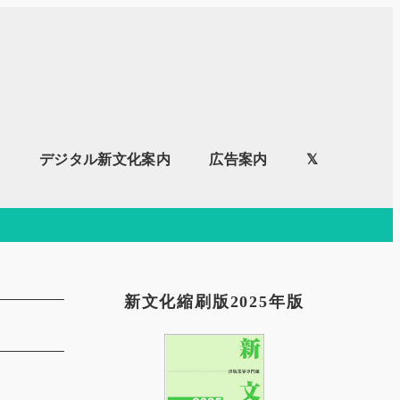
内
デジタル新文化案内
広告案内
𝕏
新文化縮刷版2025年版