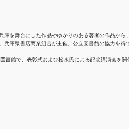
兵庫を舞台にした作品やゆかりのある著者の作品から
。兵庫県書店商業組合が主催。公立図書館の協力を得
県立図書館で、表彰式および松永氏による記念講演会を開