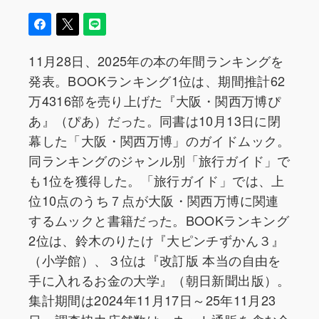
11月28日、2025年の本の年間ランキングを
発表。BOOKランキング1位は、期間推計62
万4316部を売り上げた『大阪・関西万博ぴ
あ』（ぴあ）だった。同書は10月13日に閉
幕した「大阪・関西万博」のガイドムック。
同ランキングのジャンル別「旅行ガイド」で
も1位を獲得した。「旅行ガイド」では、上
位10点のうち７点が大阪・関西万博に関連
するムックと書籍だった。BOOKランキング
2位は、鈴木のりたけ『大ピンチずかん３』
（小学館）、３位は『改訂版 本当の自由を
手に入れるお金の大学』（朝日新聞出版）。
集計期間は2024年11月17日～25年11月23